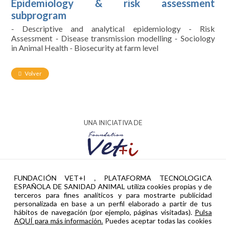
Epidemiology & risk assessment
subprogram
- Descriptive and analytical epidemiology - Risk
Assessment - Disease transmission modelling - Sociology
in Animal Health - Biosecurity at farm level
Volver
UNA INICIATIVA DE
AYUDA PTR2024-002951 FINANCIADA POR
FUNDACIÓN VET+I , PLATAFORMA TECNOLOGICA
ESPAÑOLA DE SANIDAD ANIMAL utiliza cookies propias y de
terceros para fines analíticos y para mostrarte publicidad
personalizada en base a un perfil elaborado a partir de tus
hábitos de navegación (por ejemplo, páginas visitadas).
Pulsa
AQUÍ para más información.
Puedes aceptar todas las cookies