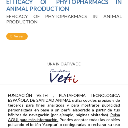
EFFICACY OF PHYTOPHARMACS IN
ANIMAL PRODUCTION
EFFICACY OF PHYTOPHARMACS IN ANIMAL
PRODUCTION
Volver
UNA INICIATIVA DE
AYUDA PTR2024-002951 FINANCIADA POR
FUNDACIÓN VET+I , PLATAFORMA TECNOLOGICA
ESPAÑOLA DE SANIDAD ANIMAL utiliza cookies propias y de
terceros para fines analíticos y para mostrarte publicidad
personalizada en base a un perfil elaborado a partir de tus
hábitos de navegación (por ejemplo, páginas visitadas).
Pulsa
AQUÍ para más información.
Puedes aceptar todas las cookies
pulsando el botón 'Aceptar' o configurarlas o rechazar su uso