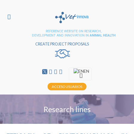
REFERENCE WEBSITE ON RESEARCH,
DEVELOPMENT AND INNOVATION IN
ANIMAL HEALTH
CREATE PROJECT PROPOSALS
EN
ACCESO USUARIOS
Research lines