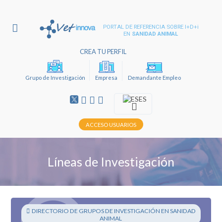
PORTAL DE REFERENCIA SOBRE I+D+i
EN
SANIDAD ANIMAL
CREA TU PERFIL
Grupo de Investigación
Empresa
Demandante Empleo
ES
ACCESO USUARIOS
Líneas de Investigación
DIRECTORIO DE GRUPOS DE INVESTIGACIÓN EN SANIDAD
ANIMAL