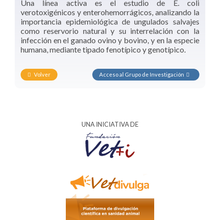
Una línea activa es el estudio de E. coli
verotoxigénicos y enterohemorrágicos, analizando la
importancia epidemiológica de ungulados salvajes
como reservorio natural y su interrelación con la
infección en el ganado ovino y bovino, y en la especie
humana, mediante tipado fenotípico y genotípico.
Volver
Acceso al Grupo de Investigación
UNA INICIATIVA DE