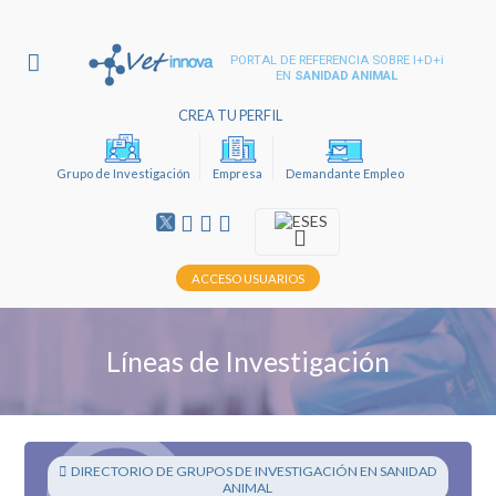
PORTAL DE REFERENCIA SOBRE I+D+i
EN
SANIDAD ANIMAL
CREA TU PERFIL
Grupo de Investigación
Empresa
Demandante Empleo
ES
ACCESO USUARIOS
Líneas de Investigación
DIRECTORIO DE GRUPOS DE INVESTIGACIÓN EN SANIDAD
ANIMAL