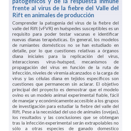
patogénicos y de la respuesta inmune
frente al virus de la fiebre del Valle del
Rift en animales de producción
Comprender la patogenia del virus de la fiebre del
valle del Rift (vFVR) en huéspedes susceptibles es un
requisito para poder testar vacunas e identificar
nuevas dianas terapéuticas. En general, los modelos
de rumiantes domésticos no se han estudiado en
detalle, por lo que cuestiones relativas a órganos
diana iniciales para la replicación del virus,
interacciones virus-huésped, mecanismos de
propagación del virus en función de la ruta de
infección, niveles de viremia alcanzados o la carga de
virus y las células diana en tejidos específicos son
cuestiones que permanecen sin aclarar. El objetivo
principal del proyecto es demostrar que el modelo
ovino es un modelo animal experimental fiable, fácil
de manejar y económicamente accesible a los grupos
de investigación para estudiar la fiebre del valle del
Rift. Pese a la necesidad del uso de animales (ovejas),
los resultados y las conclusiones que se obtengan
tras la infección experimental serán extrapolables no
sólo a otras especies de ganado domestico