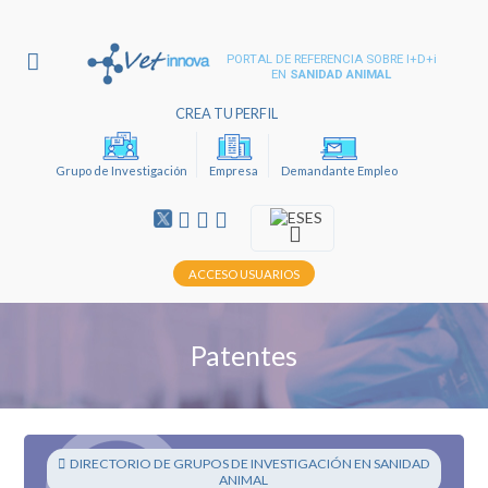
PORTAL DE REFERENCIA SOBRE I+D+i
EN
SANIDAD ANIMAL
CREA TU PERFIL
Grupo de Investigación
Empresa
Demandante Empleo
ES
ACCESO USUARIOS
Patentes
DIRECTORIO DE GRUPOS DE INVESTIGACIÓN EN SANIDAD
ANIMAL