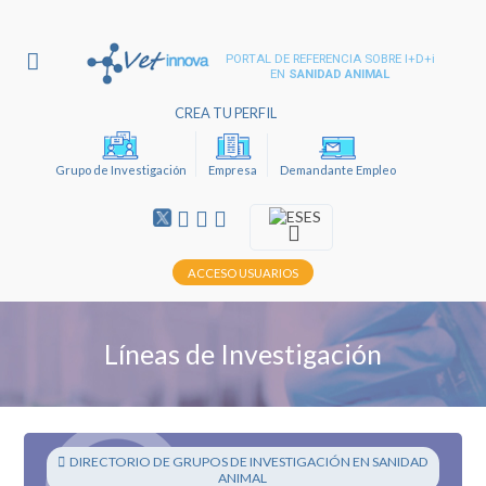
PORTAL DE REFERENCIA SOBRE I+D+i
EN
SANIDAD ANIMAL
CREA TU PERFIL
Grupo de Investigación
Empresa
Demandante Empleo
ES
ACCESO USUARIOS
Líneas de Investigación
DIRECTORIO DE GRUPOS DE INVESTIGACIÓN EN SANIDAD
ANIMAL