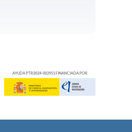
AYUDA PTR2024-002951 FINANCIADA POR