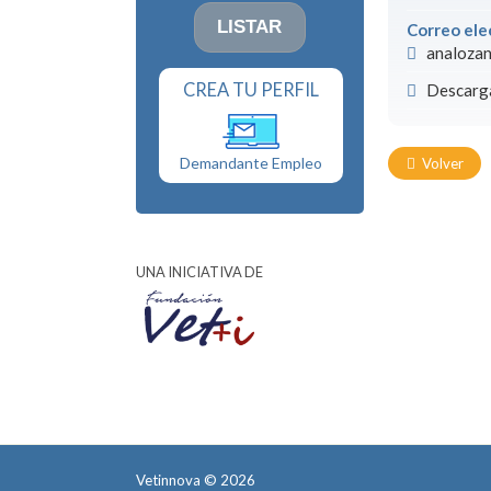
Correo ele
analoza
CREA TU PERFIL
Descarga
Demandante Empleo
Volver
UNA INICIATIVA DE
Vetinnova © 2026