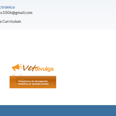
ctrónico
no1006@gmail.com
 Currículum