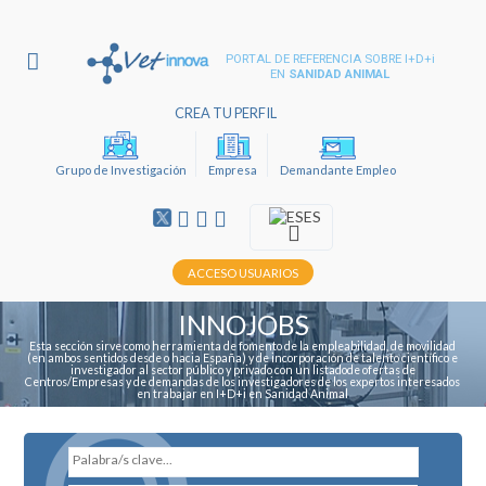
PORTAL DE REFERENCIA SOBRE I+D+i
EN
SANIDAD ANIMAL
CREA TU PERFIL
Grupo de Investigación
Empresa
Demandante Empleo
ES
ACCESO USUARIOS
INNOJOBS
Esta sección sirve como herramienta de fomento de la empleabilidad, de movilidad
(en ambos sentidos desde o hacia España) y de incorporación de talento científico e
investigador al sector público y privado con un listadode ofertas de
Centros/Empresas y de demandas de los investigadores de los expertos interesados
en trabajar en I+D+i en Sanidad Animal