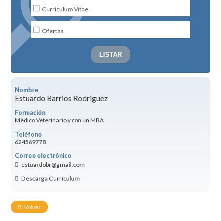
Curriculum Vitae
Ofertas
Nombre
Estuardo Barrios Rodriguez
Formación
Mèdico Veterinario y con un MBA
Teléfono
624569778
Correo electrónico
estuardobr@gmail.com
Descarga Currículum
Volver