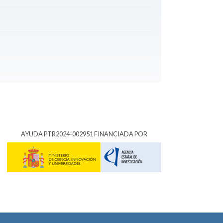
AYUDA PTR2024-002951 FINANCIADA POR