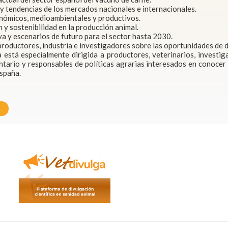
y tendencias de los mercados nacionales e internacionales.
nómicos, medioambientales y productivos.
 y sostenibilidad en la producción animal.
a y escenarios de futuro para el sector hasta 2030.
productores, industria e investigadores sobre las oportunidades de d
 está especialmente dirigida a productores, veterinarios, investig
tario y responsables de políticas agrarias interesados en conocer 
España.
r