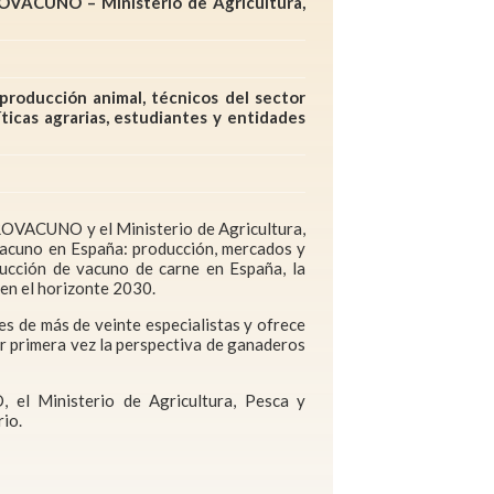
ROVACUNO – Ministerio de Agricultura,
 producción animal, técnicos del sector
ticas agrarias, estudiantes y entidades
ROVACUNO y el Ministerio de Agricultura,
vacuno en España: producción, mercados y
ducción de vacuno de carne en España, la
 en el horizonte 2030.
es de más de veinte especialistas y ofrece
or primera vez la perspectiva de ganaderos
 el Ministerio de Agricultura, Pesca y
io.