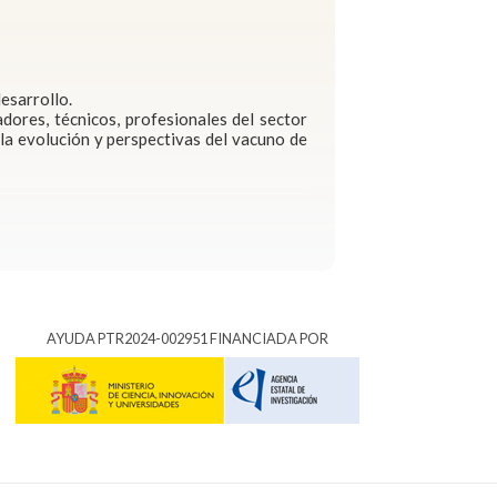
esarrollo.
adores, técnicos, profesionales del sector
la evolución y perspectivas del vacuno de
AYUDA PTR2024-002951 FINANCIADA POR