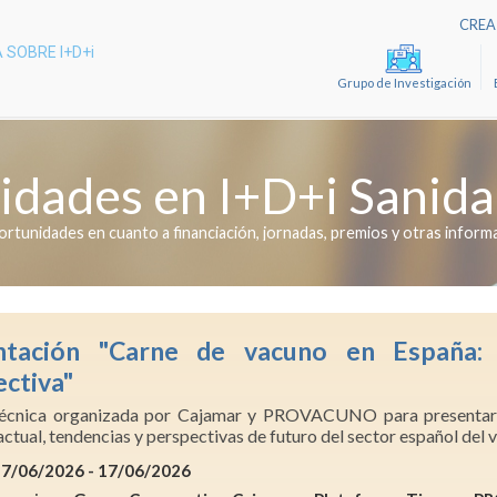
CREA 
 SOBRE I+D+i
Grupo de Investigación
idades en I+D+i Sanida
ortunidades en cuanto a financiación, jornadas, premios y otras inform
ntación "Carne de vacuno en España: 
ctiva"
écnica organizada por Cajamar y PROVACUNO para presentar u
actual, tendencias y perspectivas de futuro del sector español del
17/06/2026 - 17/06/2026