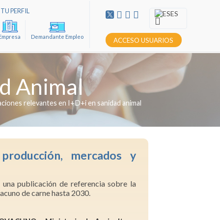
TU PERFIL
ES
Empresa
Demandante Empleo
ACCESO USUARIOS
d Animal
aciones relevantes en I+D+i en sanidad animal
producción, mercados y
na publicación de referencia sobre la
 vacuno de carne hasta 2030.