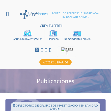
PORTAL DE REFERENCIA SOBRE I+D+i
EN
SANIDAD ANIMAL
CREA TU PERFIL
Grupo de Investigación
Empresa
Demandante Empleo
ES
ACCESO USUARIOS
Publicaciones
DIRECTORIO DE GRUPOS DE INVESTIGACIÓN EN SANIDAD
ANIMAL