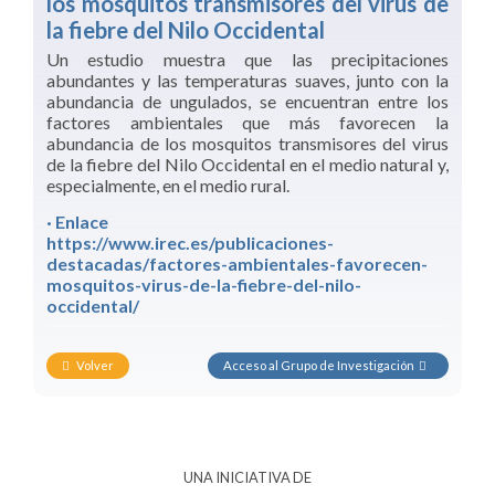
los mosquitos transmisores del virus de
la fiebre del Nilo Occidental
Un estudio muestra que las precipitaciones
abundantes y las temperaturas suaves, junto con la
abundancia de ungulados, se encuentran entre los
factores ambientales que más favorecen la
abundancia de los mosquitos transmisores del virus
de la fiebre del Nilo Occidental en el medio natural y,
especialmente, en el medio rural.
· Enlace
https://www.irec.es/publicaciones-
destacadas/factores-ambientales-favorecen-
mosquitos-virus-de-la-fiebre-del-nilo-
occidental/
Volver
Acceso al Grupo de Investigación
UNA INICIATIVA DE