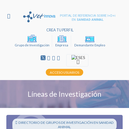
PORTAL DE REFERENCIA SOBRE I+D+i
EN
SANIDAD ANIMAL
CREA TU PERFIL
Grupo de Investigación
Empresa
Demandante Empleo
ES
ACCESO USUARIOS
Líneas de Investigación
DIRECTORIO DE GRUPOS DE INVESTIGACIÓN EN SANIDAD
ANIMAL