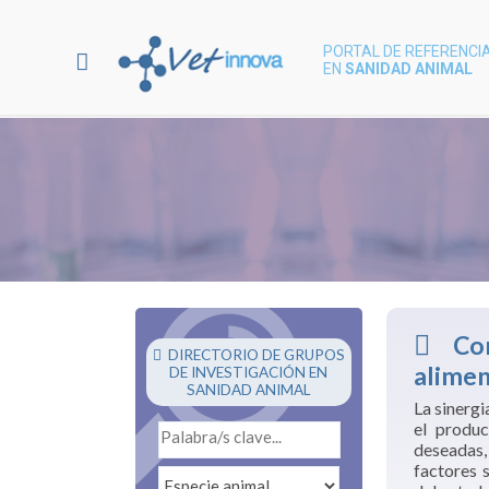
PORTAL DE REFERENCIA
EN
SANIDAD ANIMAL
Comb
DIRECTORIO DE GRUPOS
alimen
DE INVESTIGACIÓN EN
SANIDAD ANIMAL
La sinergi
el produc
deseadas,
factores 