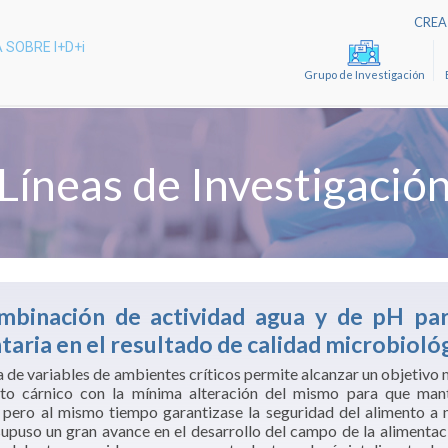
CREA 
 SOBRE I+D+i
Grupo de Investigación
Líneas de Investigació
inación de actividad agua y de pH par
taria en el resultado de calidad microbioló
a de variables de ambientes críticos permite alcanzar un objetivo
to cárnico con la mínima alteración del mismo para que mant
 pero al mismo tiempo garantizase la seguridad del alimento a n
supuso un gran avance en el desarrollo del campo de la alimenta