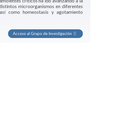
ambientes críticos ha ido avanzando a la
distintos microorganismos en diferentes
, así como homeostasis y agotamiento
Acceso al Grupo de Investigación