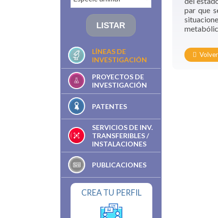
del estad
par que s
situacio
metabólic
LÍNEAS DE
Volve
INVESTIGACIÓN
PROYECTOS DE
INVESTIGACIÓN
PATENTES
SERVICIOS DE INV.
TRANSFERIBLES /
INSTALACIONES
PUBLICACIONES
CREA TU PERFIL